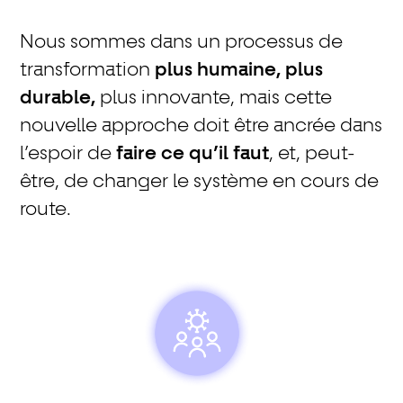
Nous sommes dans un processus de
transformation
plus humaine, plus
durable,
plus innovante, mais cette
nouvelle approche doit être ancrée dans
l’espoir de
faire ce qu’il faut
, et, peut-
être, de changer le système en cours de
route.