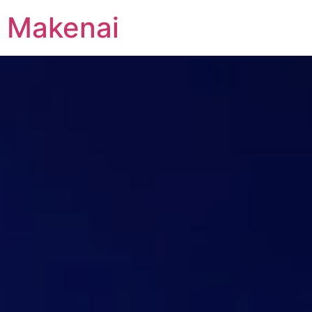
Makenai