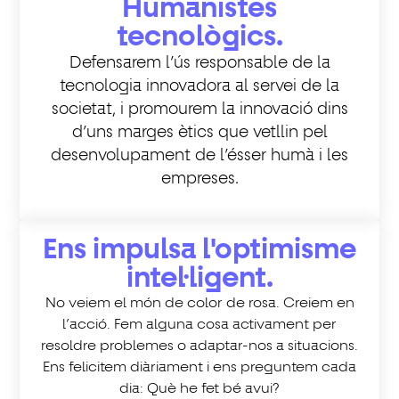
Humanistes
tecnològics.
Defensarem l’ús responsable de la
tecnologia innovadora al servei de la
societat, i promourem la innovació dins
d’uns marges ètics que vetllin pel
desenvolupament de l’ésser humà i les
empreses.
Ens impulsa l'optimisme
intel·ligent.
No veiem el món de color de rosa. Creiem en
l’acció. Fem alguna cosa activament per
resoldre problemes o adaptar-nos a situacions.
Ens felicitem diàriament i ens preguntem cada
dia: Què he fet bé avui?