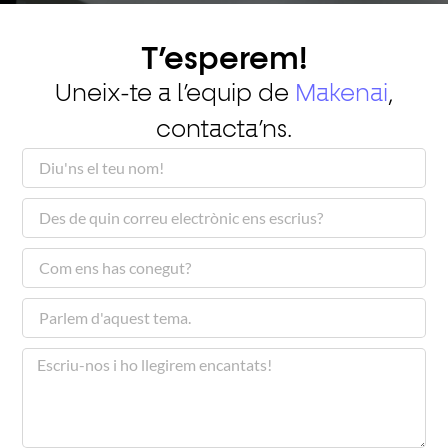
T’esperem!
Uneix-te a l’equip de
Makenai
,
contacta’ns.