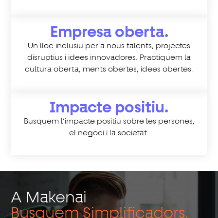
Empresa oberta.
Un lloc inclusiu per a nous talents, projectes
disruptius i idees innovadores. Practiquem la
cultura oberta, ments obertes, idees obertes.
Impacte positiu.
Busquem l’impacte positiu sobre les persones,
el negoci i la societat.
A Makenai
Busquem Simplificadors.