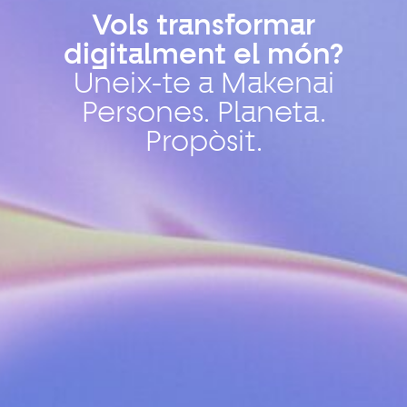
Vols transformar
digitalment el món?
Uneix-te a Makenai
Persones. Planeta.
Propòsit.