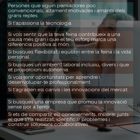
Persones que siguin pensadores poc
convencionals, altament motivades i amants dels
grans reptes.
Si t'apassiona la tecnologia.
Si vols sentir que la teva feina contribueix a una
causa més gran i que el teu esforç marca una
diferència positiva al món.
Si busques flexibilitat i equilibri entre la feina i la vida
personal.
Si busques un ambient laboral inclusiu, divers i que
et proporcioni autonomia.
Si vols tenir oportunitats per aprendre i
desenvolupar-te professionalment.
Si t'agraden els canvis i les innovacions del mercat.
Si busques una empresa que promou la innovació
sense por a l'error.
Si ets de compartir els coneixements, millorar junts
el que s'ha realitzat, identificar problemes i
construir solucions col·laboratives.